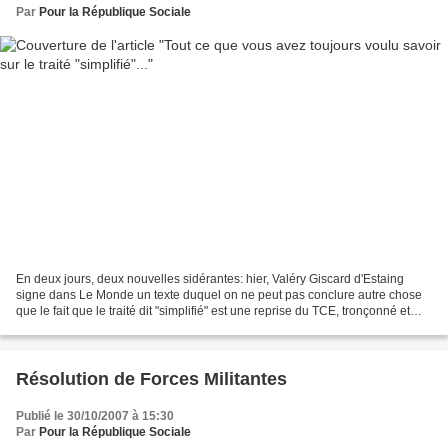
Par
Pour la République Sociale
En deux jours, deux nouvelles sidérantes: hier, Valéry Giscard d'Estaing
signe dans Le Monde un texte duquel on ne peut pas conclure autre chose
que le fait que le traité dit "simplifié" est une reprise du TCE, tronçonné et
dispersé à dessein dans le...
Résolution de Forces Militantes
Publié le 30/10/2007 à 15:30
Par
Pour la République Sociale