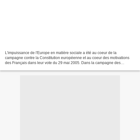
L'impuissance de l'Europe en matière sociale a été au coeur de la
campagne contre la Constitution européenne et au coeur des motivations
des Français dans leur vote du 29 mai 2005. Dans la campagne des
élections européennes de 2004, l'Europe sociale était...