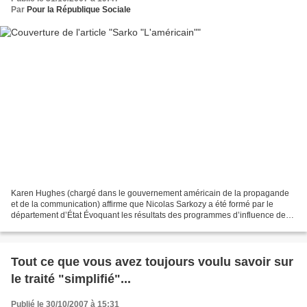
Par
Pour la République Sociale
Karen Hughes (chargé dans le gouvernement américain de la propagande
et de la communication) affirme que Nicolas Sarkozy a été formé par le
département d’État Évoquant les résultats des programmes d’influence des
États-unis, lors d’une cérémonie officielle...
Tout ce que vous avez toujours voulu savoir sur
le traité "simplifié"...
Publié le 30/10/2007 à 15:31