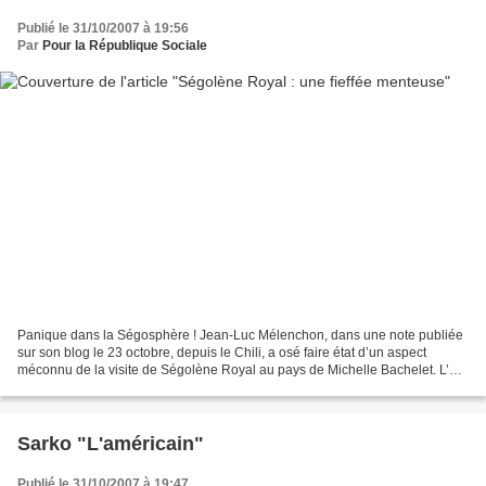
Publié le 31/10/2007 à 19:56
Par
Pour la République Sociale
Panique dans la Ségosphère ! Jean-Luc Mélenchon, dans une note publiée
sur son blog le 23 octobre, depuis le Chili, a osé faire état d’un aspect
méconnu de la visite de Ségolène Royal au pays de Michelle Bachelet. L’ex-
candidate socialiste à la présidence...
Sarko "L'américain"
Publié le 31/10/2007 à 19:47