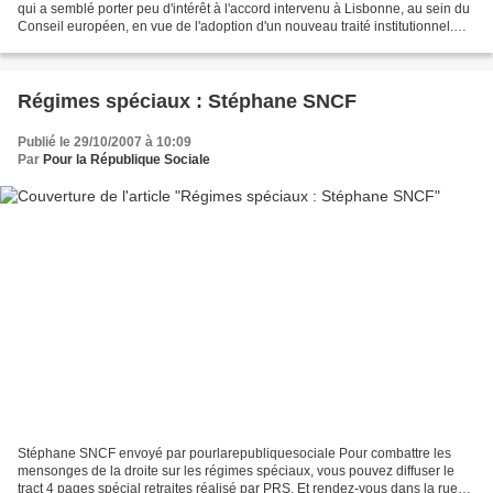
qui a semblé porter peu d'intérêt à l'accord intervenu à Lisbonne, au sein du
Conseil européen, en vue de l'adoption d'un nouveau traité institutionnel.
Pourtant beaucoup de Français,...
Régimes spéciaux : Stéphane SNCF
Publié le 29/10/2007 à 10:09
Par
Pour la République Sociale
Stéphane SNCF envoyé par pourlarepubliquesociale Pour combattre les
mensonges de la droite sur les régimes spéciaux, vous pouvez diffuser le
tract 4 pages spécial retraites réalisé par PRS. Et rendez-vous dans la rue