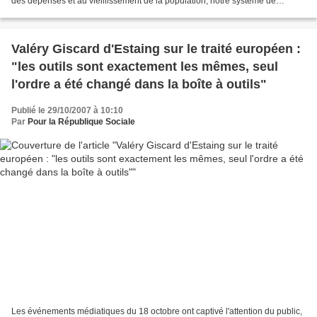
des dépenses et au vieillissement de la population, notre système de
protection sociale, créé en 1945...
Valéry Giscard d'Estaing sur le traité européen :
"les outils sont exactement les mêmes, seul
l'ordre a été changé dans la boîte à outils"
Publié le 29/10/2007 à 10:10
Par
Pour la République Sociale
Les événements médiatiques du 18 octobre ont captivé l'attention du public,