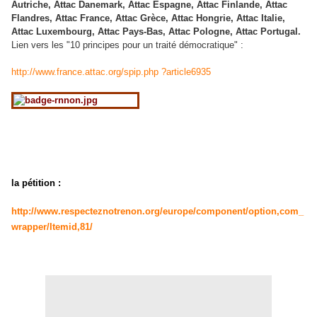
Autriche, Attac Danemark, Attac Espagne, Attac Finlande, Attac
Flandres, Attac France, Attac Grèce, Attac Hongrie, Attac Italie,
Attac Luxembourg, Attac Pays-Bas, Attac Pologne, Attac Portugal.
Lien vers les "10 principes pour un traité démocratique" :
http://www.france.attac.org/spip.php ?article6935
la pétition :
http://www.respecteznotrenon.org/europe/component/option,com_
wrapper/Itemid,81/