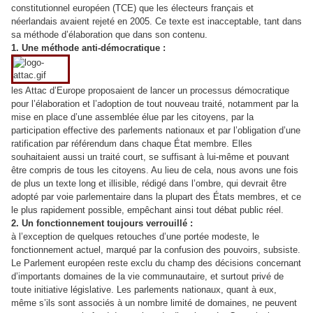
constitutionnel européen (TCE) que les électeurs français et
néerlandais avaient rejeté en 2005. Ce texte est inacceptable, tant dans
sa méthode d’élaboration que dans son contenu.
1. Une méthode anti-démocratique :
les Attac d’Europe proposaient de lancer un processus démocratique
pour l’élaboration et l’adoptio
n de tout nouveau traité, notamment par la
mise en place d’une assemblée élue par les citoyens, par la
participation effective des parlements nationaux et par l’obligation d’une
ratification par référendum dans chaque État membre. Elles
souhaitaient aussi un traité court, se suffisant à lui-même et pouvant
être compris de tous les citoyens. Au lieu de cela, nous avons une fois
de plus un texte long et illisible, rédigé dans l’ombre, qui
devrait être
adopté par voie parlementaire dans la plupart des États membres, et ce
le plus rapidement possible, empêchant ainsi tout débat public réel.
2. Un fonctionnement toujours verrouillé :
à l’exception de quelques retouches d’une portée modeste, le
fonctionnement actuel, marqué par la confusion des pouvoirs, subsiste.
Le Parlement européen reste exclu du champ des décisions concernant
d’importants domaines de la vie communautaire, et surtout privé de
toute initiative législative. Les parlements nationaux, quant à eux,
même s’ils sont associés à un nombre limité de domaines, ne peuvent