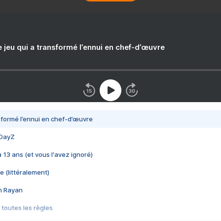
e jeu qui a transformé l’ennui en chef-d’œuvre
nsformé l’ennui en chef-d’œuvre
 DayZ
 a 13 ans (et vous l'avez ignoré)
e (littéralement)
im Rayan
 toutes les règles