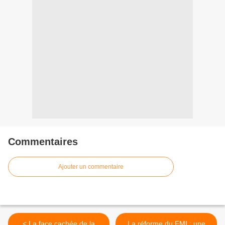
Commentaires
Ajouter un commentaire
< La face cachée de la
La réforme du FMI : une