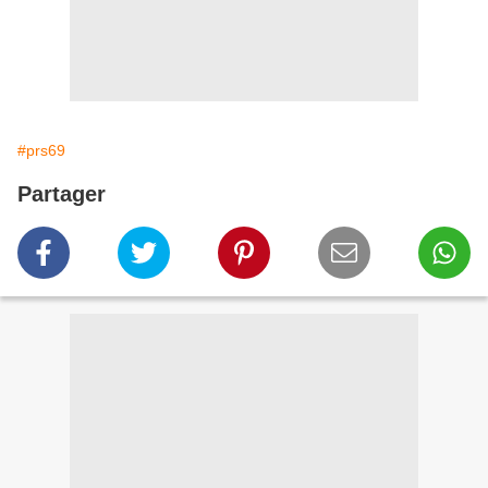
#prs69
Partager