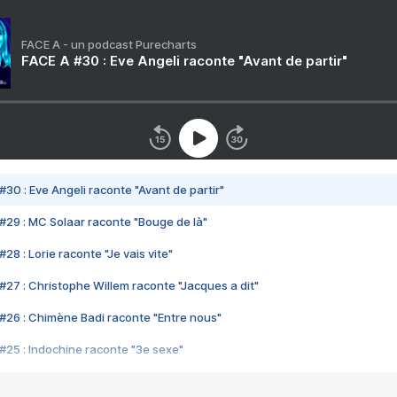
FACE A - un podcast Purecharts
FACE A #30 : Eve Angeli raconte "Avant de partir"
#30 : Eve Angeli raconte "Avant de partir"
#29 : MC Solaar raconte "Bouge de là"
28 : Lorie raconte "Je vais vite"
#27 : Christophe Willem raconte "Jacques a dit"
#26 : Chimène Badi raconte "Entre nous"
#25 : Indochine raconte "3e sexe"
#24 : Zaho raconte "C'est chelou"