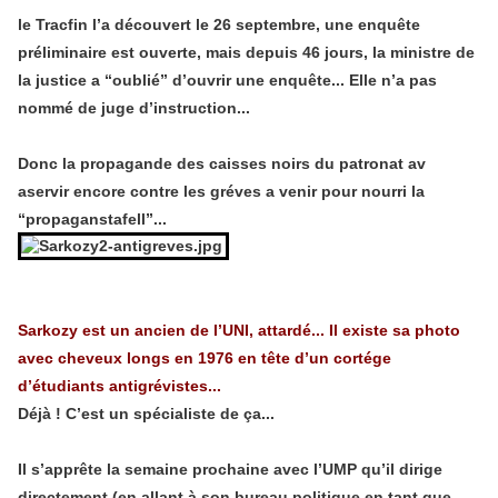
le Tracfin l’a découvert le 26 septembre, une enquête
préliminaire est ouverte, mais depuis 46 jours, la ministre de
la justice a “oublié” d’ouvrir une enquête... Elle n’a pas
nommé de juge d’instruction...
Donc la propagande des caisses noirs du patronat av
aservir encore contre les gréves a venir pour nourri la
“propaganstafell”...
Sarkozy est un ancien de l’UNI, attardé... Il existe sa photo
a
vec cheveux longs en 1976 en tête d’un cortége
d’étudiants antigrévistes...
Déjà ! C’est un spécialiste de ça...
Il s’apprête la semaine prochaine avec l’UMP qu’il dirige
directement (en allant à son bureau politique en tant que