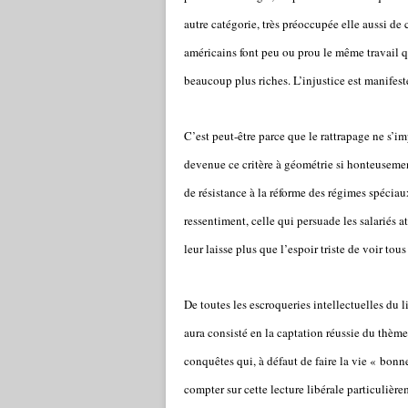
autre catégorie, très préoccupée elle aussi de 
américains font peu ou prou le même travail qu
beaucoup plus riches. L’injustice est manifeste
C’est peut-être parce que le rattrapage ne s’im
devenue ce critère à géométrie si honteusemen
de résistance à la réforme des régimes spécia
ressentiment, celle qui persuade les salariés a
leur laisse plus que l’espoir triste de voir tous
De toutes les escroqueries intellectuelles du
aura consisté en la captation réussie du thème
conquêtes qui, à défaut de faire la vie « bonne
compter sur cette lecture libérale particulièr