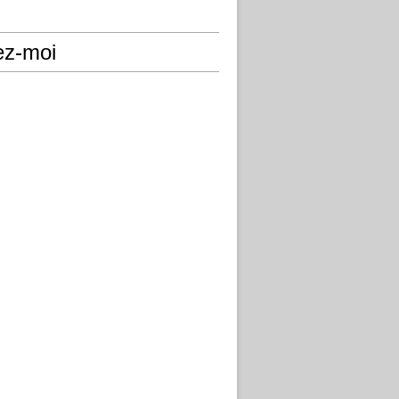
ez-moi