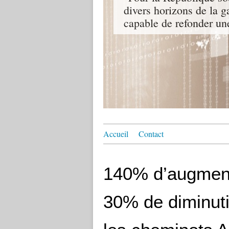
divers horizons de la ga
capable de refonder un
Accueil
Contact
140% d’augment
30% de diminuti