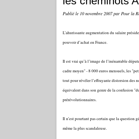
les cheminots Au
Publié le
10 novembre 2007
par Pour la R
L’ahurissante augmentation du salaire présid
pouvoir d’achat en France.
Il est vrai qu’à l’image de l’inénarrable dépu
cadre moyen" - 8 000 euros mensuels, les "peti
tout pour révéler l’effrayante distorsion des 
équivalent dans son genre de la confusion "du p
prérévolutionnaires.
Il n’est pourtant pas certain que la question g
même la plus scandaleuse.