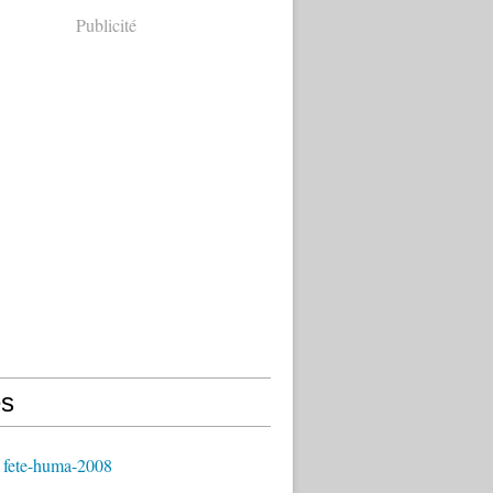
Publicité
s
 fete-huma-2008