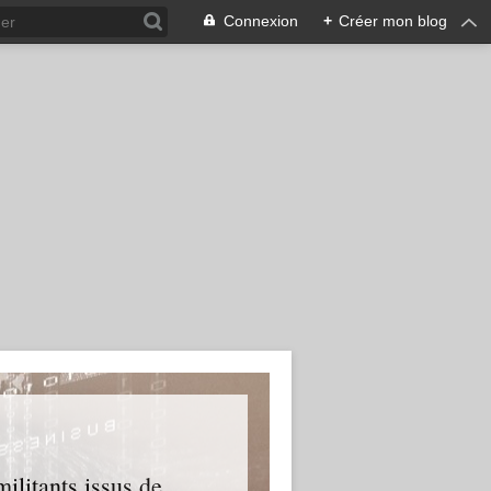
Connexion
+
Créer mon blog
ilitants issus de