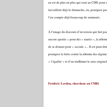
en est de plus en plus qui sont au CDD, pour
travaillent déjà le dimanche, ou, pourquoi pas
l’on compte déjà beaucoup de surmenés.
À l’image du discours d’inversion qui fait pas
encore ajustés » pour des « nantis », la réform
de se donner pour « sociale »... Il est peut-êt
pourquoi la lutte contre la réforme des régim
« l’égalité » et d’en réaffirmer le sens origine
Frédéric Lordon, chercheur au CNRS