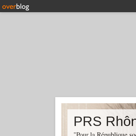
PRS Rhô
"Pour la République soc