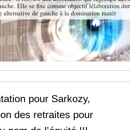
uche. Elle se fixe comme objectif lélaboration dun
e alternative de gauche à la domination matér
ation pour Sarkozy,
on des retraites pour