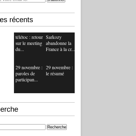
les récents
télétoc : retour
Sarkozy
sur le meeting
abandonne la
du...
France à la cr...
29 novembre :
29 novembre :
paroles de
le résumé
participan...
erche