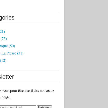
gories
21)
(73)
iqué
(50)
 La Presse
(31)
(12)
letter
vous pour être averti des nouveaux
publiés.