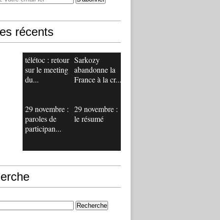
les récents
télétoc : retour
Sarkozy
sur le meeting
abandonne la
du...
France à la cr...
29 novembre :
29 novembre :
paroles de
le résumé
participan...
erche