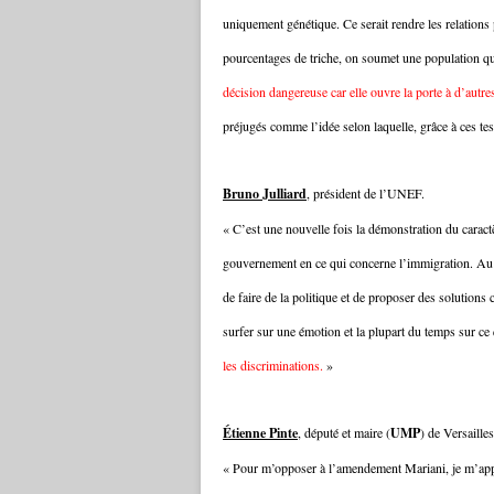
uniquement génétique. Ce serait rendre les relation
pourcentages de triche, on soumet une population qui 
décision
dangereuse car elle ouvre la porte à d’autre
préjugés comme l’idée selon laquelle, grâce à ces te
Bruno Julliard
, président de l’UNEF.
« C’est une nouvelle fois la démonstration du caract
gouvernement en ce qui concerne l’immigration. Au 
de faire de la politique et de proposer des solutions
surfer sur une émotion et la plupart du temps sur ce
les discriminations.
»
Étienne Pinte
, député et maire (
UMP
) de Versailles
« Pour m’opposer à l’amendement Mariani, je m’appui