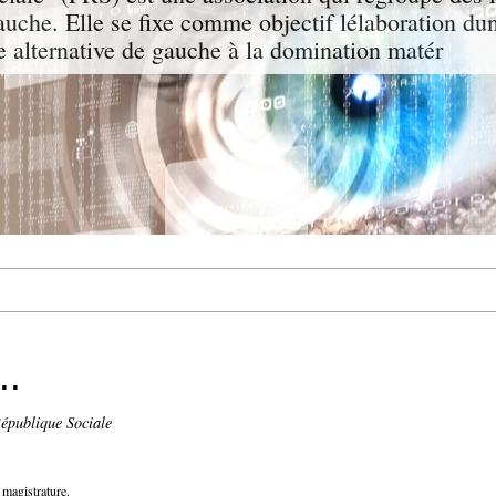
uche. Elle se fixe comme objectif lélaboration dun
e alternative de gauche à la domination matér
..
épublique Sociale
 magistrature.