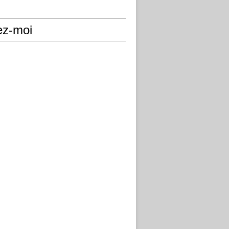
ez-moi